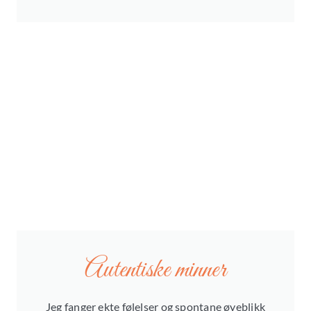
Autentiske minner
Jeg fanger ekte følelser og spontane øyeblikk