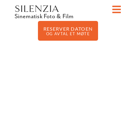
SILENZIA
Sinematisk Foto & Film
RESERVER DATOEN
OG AVTAL ET MØTE